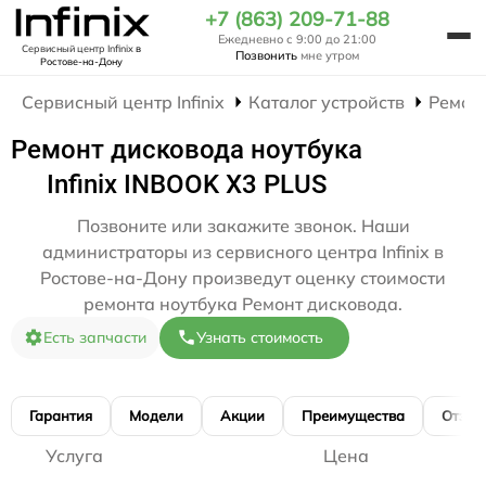
+7 (863) 209-71-88
Ежедневно с 9:00 до 21:00
Сервисный центр Infinix
в
Позвонить
мне утром
Ростове-на-Дону
Сервисный центр Infinix
Каталог устройств
Ремон
Ремонт дисковода ноутбука
Infinix INBOOK X3 PLUS
Позвоните или закажите звонок. Наши
администраторы из сервисного центра Infinix в
Ростове-на-Дону произведут оценку стоимости
ремонта ноутбука Ремонт дисковода.
Есть запчасти
Узнать стоимость
Гарантия
Модели
Акции
Преимущества
Отзы
Услуга
Цена