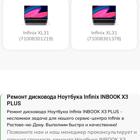
Infinix XL31
Infinix XL31
(71008301219)
(71008301378)
Ремонт дисковода Ноутбука Infinix INBOOK X3
PLUS
Ремонт дисковода Ноутбука Infinix INBOOK X3 PLUS -
несложная задача для нашего сервис-центра Infinix в
Ростове-на-Дону. Выполним быстро и качественно!
Позвоните нам и наш менеджер проконсультирует и
озвучит стоимость ремонта Ноутбука INBOOK X3