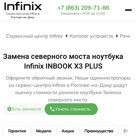
+7 (863) 209-71-88
Ежедневно с 9:00 до 21:00
Сервисный центр Infinix
в
Ростове-на-Дону
Сервисный центр Infinix
Каталог устройств
Ремон
Замена северного моста ноутбука
Infinix INBOOK X3 PLUS
Оформите обратный звонок. Наши администраторы
из сервис-центра Infinix в Ростове-на-Дону дадут
оценку стоимости ремонта ноутбука Замена
северного моста.
Есть запчасти
Узнать стоимость
Гарантия
Модели
Акции
Преимущества
Отзы