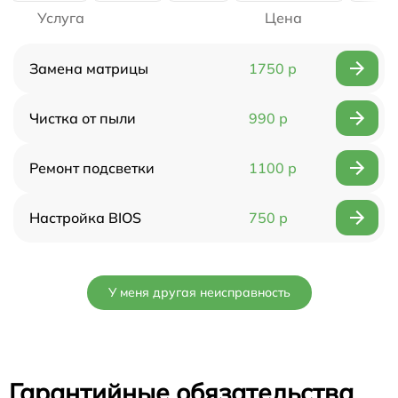
Услуга
Цена
Замена матрицы
1750 р
Чистка от пыли
990 р
Ремонт подсветки
1100 р
Настройка BIOS
750 р
У меня другая неисправность
Гарантийные обязательства