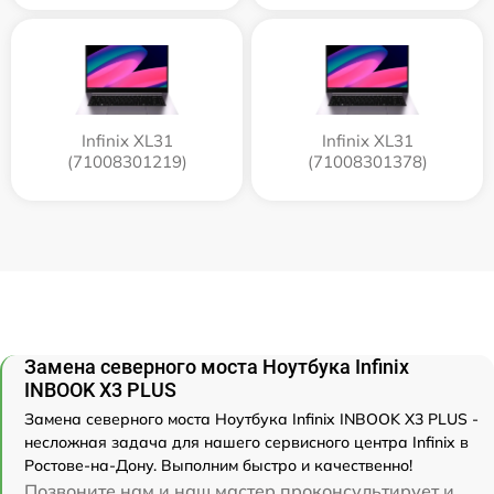
Infinix XL31
Infinix XL31
(71008301219)
(71008301378)
Замена северного моста Ноутбука Infinix
INBOOK X3 PLUS
Замена северного моста Ноутбука Infinix INBOOK X3 PLUS -
несложная задача для нашего сервисного центра Infinix в
Ростове-на-Дону. Выполним быстро и качественно!
Позвоните нам и наш мастер проконсультирует и