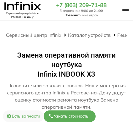
+7 (863) 209-71-88
Ежедневно с 9:00 до 21:00
Сервисный центр Infinix
в
Позвонить
мне утром
Ростове-на-Дону
Сервисный центр Infinix
Каталог устройств
Ремон
Замена оперативной памяти
ноутбука
Infinix INBOOK X3
Позвоните или закажите звонок. Наши мастера из
сервисного центра Infinix в Ростове-на-Дону дадут
оценку стоимости ремонта ноутбука Замена
оперативной памяти.
Есть запчасти
Узнать стоимость