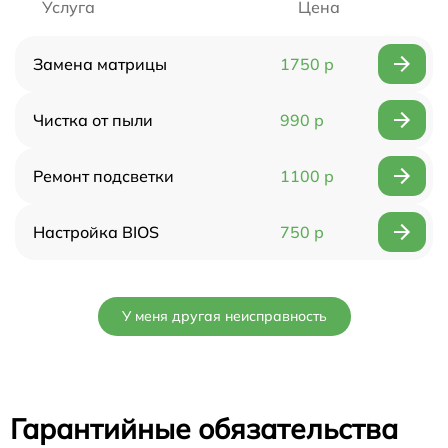
Услуга
Цена
Замена матрицы
1750 р
Чистка от пыли
990 р
Ремонт подсветки
1100 р
Настройка BIOS
750 р
У меня другая неисправность
Гарантийные обязательства