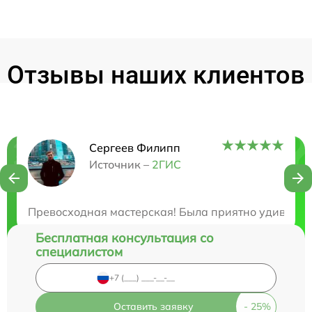
Отзывы наших клиентов
Сергеев Филипп
Нужна консультация?
Источник –
2ГИС
Закажите бесплатную консультацию
Превосходная мастерская! Была приятно удивлена
Бесплатная консультация со
специалистом
Оставить заявку