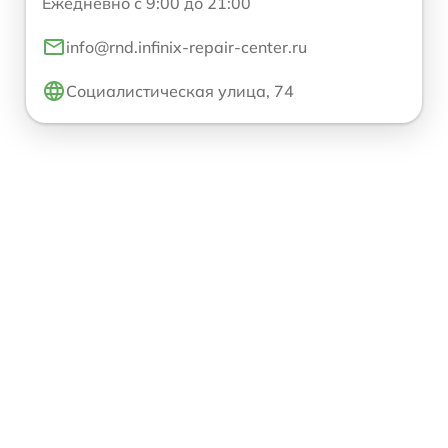
Ежедневно с 9:00 до 21:00
info@rnd.infinix-repair-center.ru
Социалистическая улица, 74