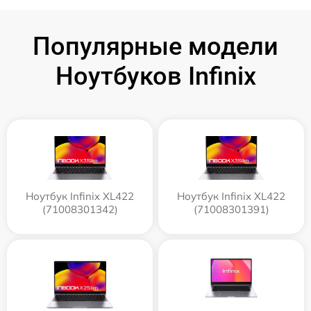
Популярные модели
Ноутбуков Infinix
Ноутбук Infinix XL422
Ноутбук Infinix XL422
(71008301342)
(71008301391)