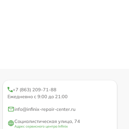
+7 (863) 209-71-88
Ежедневно с 9:00 до 21:00
info@infinix-repair-center.ru
Социалистическая улица, 74
Адрес сервисного центра Infinix