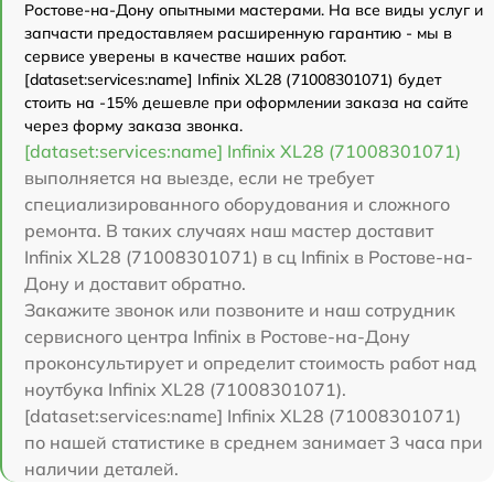
Ростове-на-Дону опытными мастерами. На все виды услуг и
запчасти предоставляем расширенную гарантию - мы в
сервисе уверены в качестве наших работ.
[dataset:services:name] Infinix XL28 (71008301071) будет
стоить на -15% дешевле при оформлении заказа на сайте
через форму заказа звонка.
[dataset:services:name] Infinix XL28 (71008301071)
выполняется на выезде, если не требует
специализированного оборудования и сложного
ремонта. В таких случаях наш мастер доставит
Infinix XL28 (71008301071) в сц Infinix в Ростове-на-
Дону и доставит обратно.
Закажите звонок или позвоните и наш сотрудник
сервисного центра Infinix в Ростове-на-Дону
проконсультирует и определит стоимость работ над
ноутбука Infinix XL28 (71008301071).
[dataset:services:name] Infinix XL28 (71008301071)
по нашей статистике в среднем занимает 3 часа при
наличии деталей.