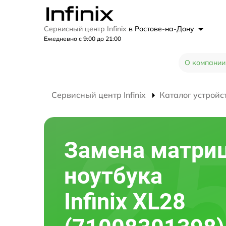
Сервисный центр Infinix
в Ростове-на-Дону
Ежедневно с 9:00 до 21:00
О компании
Сервисный центр Infinix
Каталог устройс
Замена матри
ноутбука
Infinix XL28