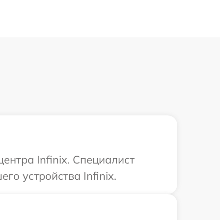
ентра Infinix. Специалист
о устройства Infinix.