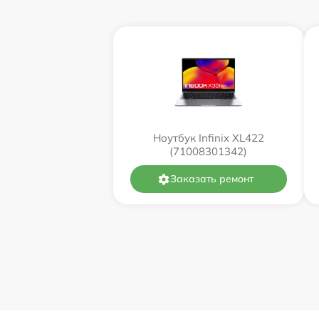
Ноутбук Infinix XL422
(71008301342)
Заказать ремонт