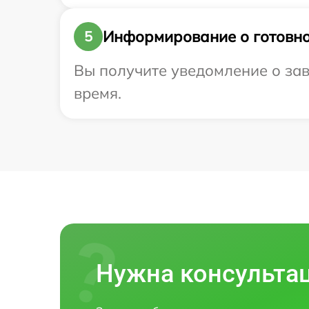
Информирование о готовно
5
Вы получите уведомление о заве
время.
Нужна консульта