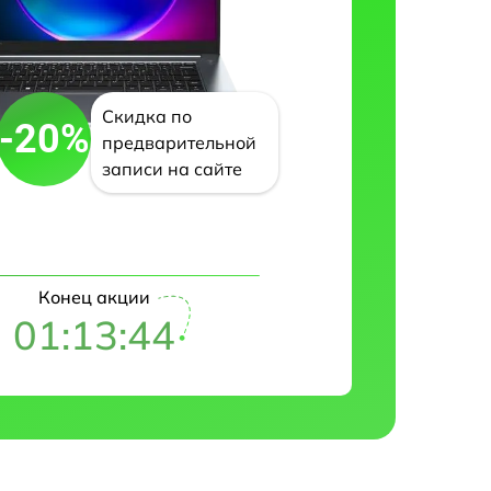
Скидка по
-20%
предварительной
записи на сайте
Конец акции
01:13:43