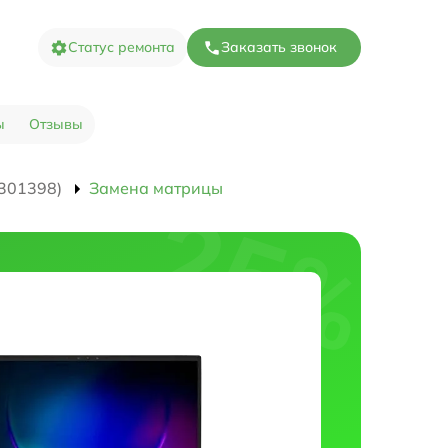
Статус ремонта
Заказать звонок
ы
Отзывы
301398)
Замена матрицы