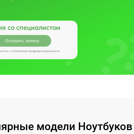
ия со специалистом
Оставить заявку
аетесь c
политикой конфиденциальности
ярные модели Ноутбуков I