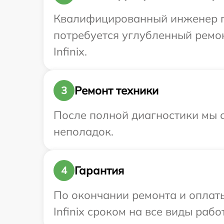
Квалифицированный инженер при
потребуется углубленный ремо
Infinix.
Ремонт техники
3
После полной диагностики мы с
неполадок.
Гарантия
4
По окончании ремонта и оплат
Infinix сроком на все виды рабо