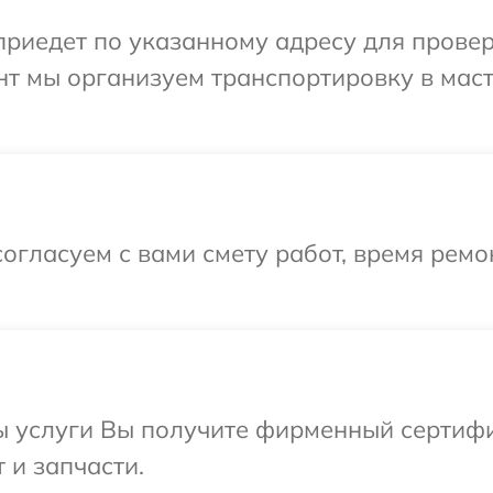
едет по указанному адресу для проверки
нт мы организуем транспортировку в мас
огласуем с вами смету работ, время рем
ы услуги Вы получите фирменный сертифи
т и запчасти.