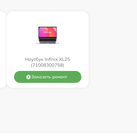
Ноутбук Infinix XL25
(71008300758)
Заказать ремонт