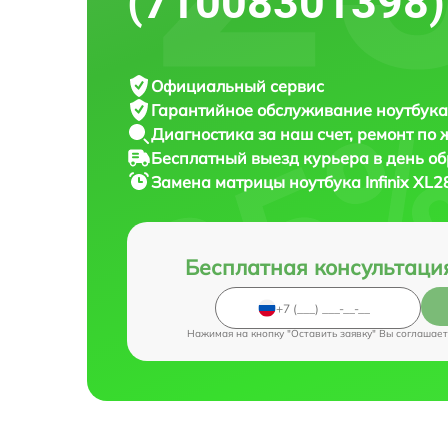
(71008301398)
Официальный сервис
Гарантийное обслуживание
ноутбука 
Диагностика за наш счет,
ремонт по
Бесплатный выезд курьера
в день о
Замена матрицы ноутбука
Infinix XL
Бесплатная консультаци
Нажимая на кнопку "Оставить заявку" Вы соглашает