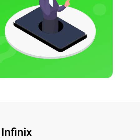
nfinix