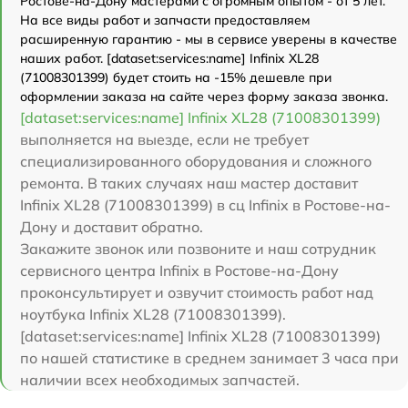
Ростове-на-Дону мастерами с огромным опытом - от 5 лет.
На все виды работ и запчасти предоставляем
расширенную гарантию - мы в сервисе уверены в качестве
наших работ. [dataset:services:name] Infinix XL28
(71008301399) будет стоить на -15% дешевле при
оформлении заказа на сайте через форму заказа звонка.
[dataset:services:name] Infinix XL28 (71008301399)
выполняется на выезде, если не требует
специализированного оборудования и сложного
ремонта. В таких случаях наш мастер доставит
Infinix XL28 (71008301399) в сц Infinix в Ростове-на-
Дону и доставит обратно.
Закажите звонок или позвоните и наш сотрудник
сервисного центра Infinix в Ростове-на-Дону
проконсультирует и озвучит стоимость работ над
ноутбука Infinix XL28 (71008301399).
[dataset:services:name] Infinix XL28 (71008301399)
по нашей статистике в среднем занимает 3 часа при
наличии всех необходимых запчастей.